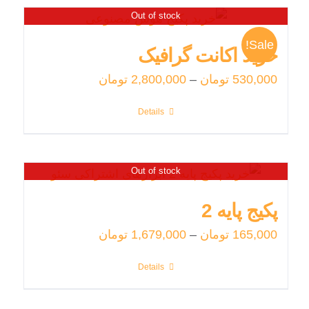
Out of stock
Sale!
خرید اکانت گرافیک
530,000
تومان
–
2,800,000
تومان
Details
Out of stock
پکیج پایه 2
165,000
تومان
–
1,679,000
تومان
Details