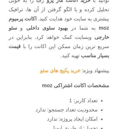
توانید با
خرید اکانت ماز پرو
رقبا را به خوبی
تحلیل کرده و با الگو گرفتن از آن ها، ترافیک
بیشتری به سایت خود هدایت کنید.
اکانت پرمیوم
moz
به شما در
بهبود سئوی داخلی
و
سئو
خارجی
وبسایت کمک خواهد کرد. بنابراین در
سریع ترین زمان ممکن این اکانت را با
قیمت
بسیار مناسب
تهیه کنید.
پیشنهاد ویژه:
خرید پکیج های سئو
مشخصات اکانت اشتراکی moz
تعداد کاربر: 1
محدودیت تعداد جستجو: ندارد
امکان ایجاد پروژه: ندارد
تحویل: از طریق ایمیل