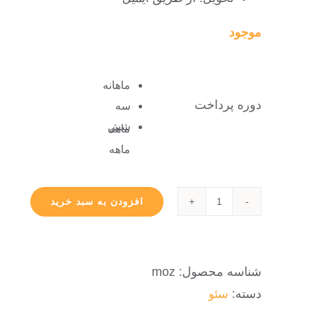
موجود
ماهانه
دوره پرداخت
سه
شش
ماهه
ماهه
افزودن به سبد خرید
خرید
اکانت
Moz
شناسه محصول:
moz
عدد
دسته:
سئو