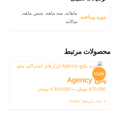
ماهانه, سه ماهه, شش ماهه,
دوره پرداخت
سالانه
محصولات مرتبط
Sale!
پکیج Agency
970,000
تومان
–
4,920,000
تومان
انتخاب گزینه‌ها
Details