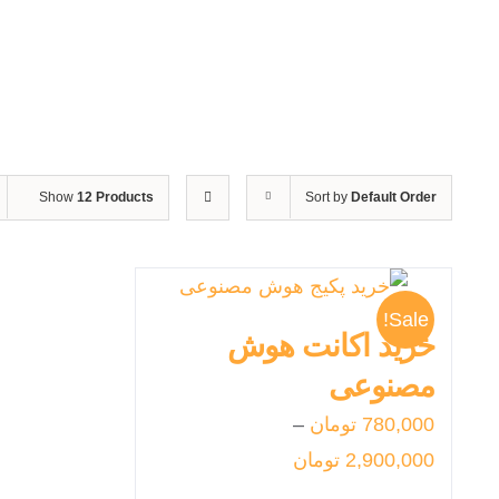
Show
12 Products
Sort by
Default Order
Sale!
خرید اکانت هوش
مصنوعی
780,000
تومان
–
2,900,000
تومان